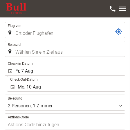
Strecke
Flug von
Reiseziel
.
Check-in Datum
Check-Out-Datum
Belegung
Belegung
2
Personen
,
1
Zimmer
Aktions-Code