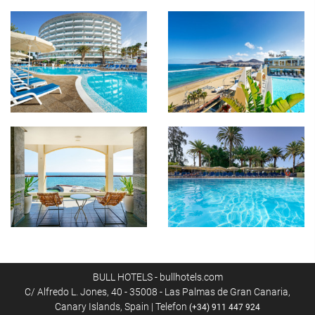
BULL HOTELS - bullhotels.com
C/ Alfredo L. Jones, 40 - 35008 - Las Palmas de Gran Canaria,
Canary Islands, Spain | Telefon
(+34) 911 447 924