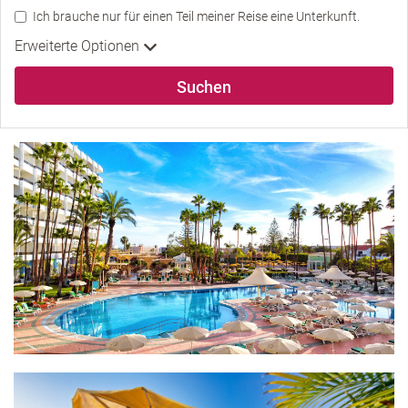
Ich brauche nur für einen Teil meiner Reise eine Unterkunft.
Erweiterte Optionen
Suchen