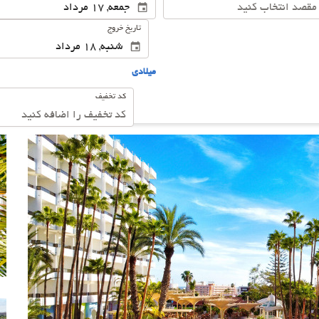
تاریخ خروج
ميلادى
کد تخفیف