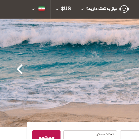
US$
نیاز به کمک دارید؟
تعداد
تعداد مسافر
جستجو