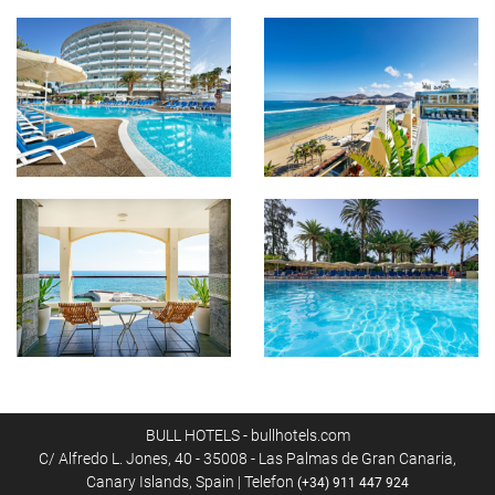
BULL HOTELS - bullhotels.com
C/ Alfredo L. Jones, 40 - 35008 - Las Palmas de Gran Canaria,
Canary Islands, Spain | Telefon
(+34) 911 447 924