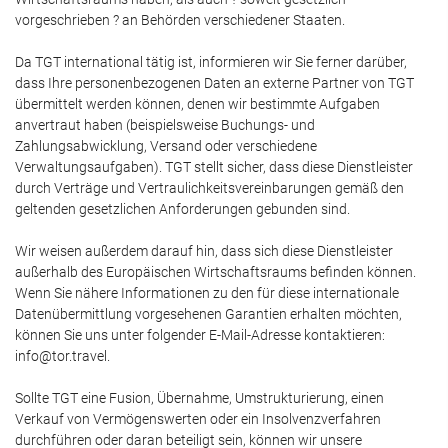
vorgeschrieben ? an Behörden verschiedener Staaten.
Da TGT international tätig ist, informieren wir Sie ferner darüber,
dass Ihre personenbezogenen Daten an externe Partner von TGT
übermittelt werden können, denen wir bestimmte Aufgaben
anvertraut haben (beispielsweise Buchungs- und
Zahlungsabwicklung, Versand oder verschiedene
Verwaltungsaufgaben). TGT stellt sicher, dass diese Dienstleister
durch Verträge und Vertraulichkeitsvereinbarungen gemäß den
geltenden gesetzlichen Anforderungen gebunden sind.
Wir weisen außerdem darauf hin, dass sich diese Dienstleister
außerhalb des Europäischen Wirtschaftsraums befinden können.
Wenn Sie nähere Informationen zu den für diese internationale
Datenübermittlung vorgesehenen Garantien erhalten möchten,
können Sie uns unter folgender E-Mail-Adresse kontaktieren:
info@tor.travel.
Sollte TGT eine Fusion, Übernahme, Umstrukturierung, einen
Verkauf von Vermögenswerten oder ein Insolvenzverfahren
durchführen oder daran beteiligt sein, können wir unsere