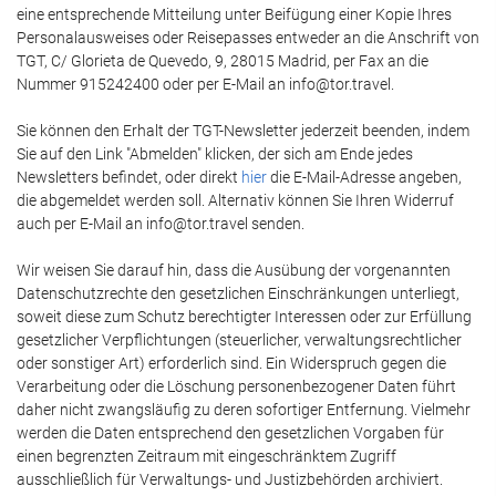
eine entsprechende Mitteilung unter Beifügung einer Kopie Ihres
Personalausweises oder Reisepasses entweder an die Anschrift von
TGT, C/ Glorieta de Quevedo, 9, 28015 Madrid, per Fax an die
Nummer 915242400 oder per E-Mail an info@tor.travel.
Sie können den Erhalt der TGT-Newsletter jederzeit beenden, indem
Sie auf den Link "Abmelden" klicken, der sich am Ende jedes
Newsletters befindet, oder direkt
hier
die E-Mail-Adresse angeben,
die abgemeldet werden soll. Alternativ können Sie Ihren Widerruf
auch per E-Mail an info@tor.travel senden.
Wir weisen Sie darauf hin, dass die Ausübung der vorgenannten
Datenschutzrechte den gesetzlichen Einschränkungen unterliegt,
soweit diese zum Schutz berechtigter Interessen oder zur Erfüllung
gesetzlicher Verpflichtungen (steuerlicher, verwaltungsrechtlicher
oder sonstiger Art) erforderlich sind. Ein Widerspruch gegen die
Verarbeitung oder die Löschung personenbezogener Daten führt
daher nicht zwangsläufig zu deren sofortiger Entfernung. Vielmehr
werden die Daten entsprechend den gesetzlichen Vorgaben für
einen begrenzten Zeitraum mit eingeschränktem Zugriff
ausschließlich für Verwaltungs- und Justizbehörden archiviert.