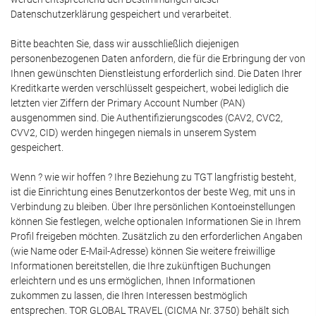
Datenschutzerklärung gespeichert und verarbeitet.
Bitte beachten Sie, dass wir ausschließlich diejenigen
personenbezogenen Daten anfordern, die für die Erbringung der von
Ihnen gewünschten Dienstleistung erforderlich sind. Die Daten Ihrer
Kreditkarte werden verschlüsselt gespeichert, wobei lediglich die
letzten vier Ziffern der Primary Account Number (PAN)
ausgenommen sind. Die Authentifizierungscodes (CAV2, CVC2,
CVV2, CID) werden hingegen niemals in unserem System
gespeichert.
Wenn ? wie wir hoffen ? Ihre Beziehung zu TGT langfristig besteht,
ist die Einrichtung eines Benutzerkontos der beste Weg, mit uns in
Verbindung zu bleiben. Über Ihre persönlichen Kontoeinstellungen
können Sie festlegen, welche optionalen Informationen Sie in Ihrem
Profil freigeben möchten. Zusätzlich zu den erforderlichen Angaben
(wie Name oder E-Mail-Adresse) können Sie weitere freiwillige
Informationen bereitstellen, die Ihre zukünftigen Buchungen
erleichtern und es uns ermöglichen, Ihnen Informationen
zukommen zu lassen, die Ihren Interessen bestmöglich
entsprechen. TOR GLOBAL TRAVEL (CICMA Nr. 3750) behält sich