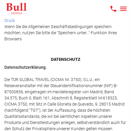
Druck
Wenn Sie die Allgemeinen Geschäftsbedingungen speichern
möchten, nutzen Sie bitte die "Speichern unter..."-Funktion Ihres
Browsers
DATENSCHUTZ
Datenschutzerklärung.
Die TOR GLOBAL TRAVEL (CICMA Nr. 3750), S.L.U., ein
Reiseveranstalter mit der Steueridentifikationsnummer (NIF) B-
87500856, eingetragen im Handelsregister von Madrid, Band
34.375, Buch 0, Blatt 161, Abschnitt 8, Registerblatt M-618325,
CICMA 3750, mit Sitz in Calle Glorieta de Quevedo, 9, 28015 Madrid
(nachfolgend "TGT"), ist der Auffassung, dass die höchsten
Qualitätsstandards, die wir bei sämtlichen Aspekten unserer
Produkte und Dienstleistungen anlegen, selbstverständlich auch für
den Schutz der Privatsphäre unserer Kunden gelten müssen.