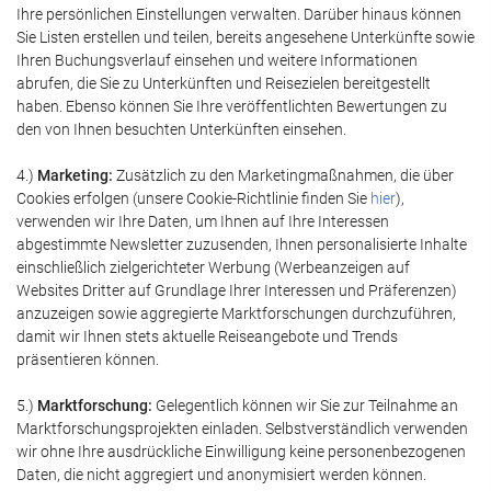
Ihre persönlichen Einstellungen verwalten. Darüber hinaus können
Sie Listen erstellen und teilen, bereits angesehene Unterkünfte sowie
Ihren Buchungsverlauf einsehen und weitere Informationen
abrufen, die Sie zu Unterkünften und Reisezielen bereitgestellt
haben. Ebenso können Sie Ihre veröffentlichten Bewertungen zu
den von Ihnen besuchten Unterkünften einsehen.
4.)
Marketing:
Zusätzlich zu den Marketingmaßnahmen, die über
Cookies erfolgen (unsere Cookie-Richtlinie finden Sie
hier
),
verwenden wir Ihre Daten, um Ihnen auf Ihre Interessen
abgestimmte Newsletter zuzusenden, Ihnen personalisierte Inhalte
einschließlich zielgerichteter Werbung (Werbeanzeigen auf
Websites Dritter auf Grundlage Ihrer Interessen und Präferenzen)
anzuzeigen sowie aggregierte Marktforschungen durchzuführen,
damit wir Ihnen stets aktuelle Reiseangebote und Trends
präsentieren können.
5.)
Marktforschung:
Gelegentlich können wir Sie zur Teilnahme an
Marktforschungsprojekten einladen. Selbstverständlich verwenden
wir ohne Ihre ausdrückliche Einwilligung keine personenbezogenen
Daten, die nicht aggregiert und anonymisiert werden können.