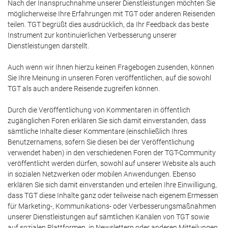
Nach der Inanspruchnahme unserer Dienstleistungen möchten Sie
möglicherweise Ihre Erfahrungen mit TGT oder anderen Reisenden
teilen. TGT begrüßt dies ausdrücklich, da Ihr Feedback das beste
Instrument zur kontinuierlichen Verbesserung unserer
Dienstleistungen darstellt.
Auch wenn wir Ihnen hierzu keinen Fragebogen zusenden, können
Sie Ihre Meinung in unseren Foren veröffentlichen, auf die sowohl
TGT als auch andere Reisende zugreifen können.
Durch die Veröffentlichung von Kommentaren in öffentlich
zugänglichen Foren erklären Sie sich damit einverstanden, dass
sämtliche Inhalte dieser Kommentare (einschließlich Ihres
Benutzernamens, sofern Sie diesen bei der Veröffentlichung
verwendet haben) in den verschiedenen Foren der TGT-Community
veröffentlicht werden dürfen, sowohl auf unserer Website als auch
in sozialen Netzwerken oder mobilen Anwendungen. Ebenso
erklären Sie sich damit einverstanden und erteilen Ihre Einwilligung,
dass TGT diese Inhalte ganz oder teilweise nach eigenem Ermessen
für Marketing-, Kommunikations- oder Verbesserungsmaßnahmen
unserer Dienstleistungen auf sämtlichen Kanälen von TGT sowie
auf sozialen Plattformen, in Newslettern oder anderen Mitteilungen