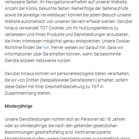
verlassene Seiten, Ihr Navigationsverhalten auf unserer Website,
Anzahl der Klicks, besuchte Seiten, Reihenfolge der Seitenaufrufe
sowie die jeweilige Verweildauer) können bei jedem Besuch unserer
Website automatisch von unseren Servern erfasst werden. Darüber
hinaus verwendet TGT Cookies, um Ihr Nutzungserlebnis zu
verbessern und Ihnen Produkte und Dienstleistungen anzubieten,
die Ihren Interessen möglichst genau entsprechen. Unsere Cookie-
Richtlinie finden Sie
hier
. Ferner weisen wir darauf hin, dass wir
Informationen über Sie erhalten können, wenn Sie bestimmte
Dienste sozialer Netzwerke nutzen.
Darüber hinaus können wir personenbezogene Daten verarbeiten,
die wir von Dritten (beispielsweise Dienstleistern) erhalten, sofern
diese Daten mit Ihrer Geschäftsbeziehung zu TGT in
Zusammenhang stehen.
Minderjährige
Unsere Dienstleistungen richten sich an Personen ab 18 Jahren
oder an Minderjährige, die nach den geltenden gesetzlichen
Bestimmungen geschäftsfähig sind. Nicht emanzipierte
Minderjährige dürfen unsere Dienstleistungen ausschließlich dann