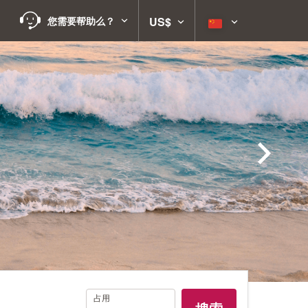
您需要帮助么？
US$
占
占用