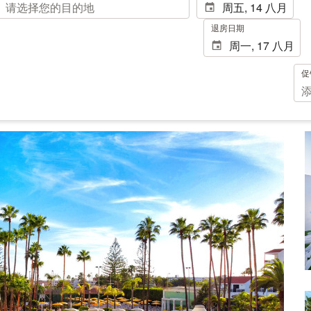
退房日期
促