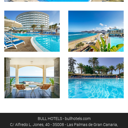
BULL HOTELS - bullhotels.com
C/ Alfredo L. Jones, 40 - 35008 - Las Palmas de Gran Canaria,