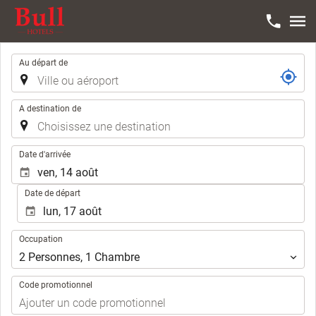
Trajet
Au départ de
A destination de
.
Date d'arrivée
Date de départ
Occupation
Occupation
2
Personnes
,
1
Chambre
Code promotionnel