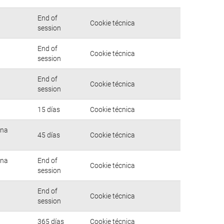
End of
Cookie técnica
session
End of
Cookie técnica
session
End of
Cookie técnica
session
15 días
Cookie técnica
una
45 días
Cookie técnica
una
End of
Cookie técnica
session
End of
Cookie técnica
session
365 días
Cookie técnica