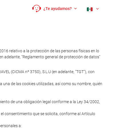
¿Te ayudamos?
relativo a la protección de las personas físicas en lo
 (en adelante, "Reglamento general de protección de datos"
AVEL (CICMA nº 3750), S.L.U (en adelante, "TGT"), con
ada una de las cookies utilizadas, así como su nombre, quién
imiento de una obligación legal conforme a la Ley 34/2002,
 el consentimiento que se solicita, conforme al Artículo
personales a: