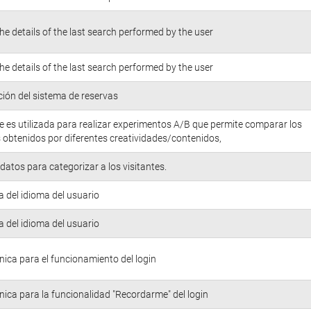
he details of the last search performed by the user
he details of the last search performed by the user
ión del sistema de reservas
e es utilizada para realizar experimentos A/B que permite comparar los
 obtenidos por diferentes creatividades/contenidos,
atos para categorizar a los visitantes.
a del idioma del usuario
a del idioma del usuario
nica para el funcionamiento del login
nica para la funcionalidad "Recordarme" del login