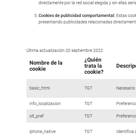
directamente por la red social elegida y sin ellas 
Cookies de publicidad comportamental:
Estas cook
presentando publicidades relacionadas directamente
Última actualización 20 septiembre 2022
¿Quién
Nombre de la
trata la
Descrip
cookie
cookie?
basic_html
TGT
Necesario 
info_localizacion
TGT
Preferenci
olt_pref
TGT
Preferenci
iphone_native
TGT
Identifica