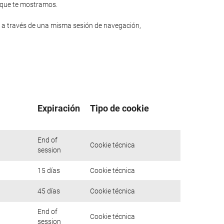
n que te mostramos.
 a través de una misma sesión de navegación,
Expiración
Tipo de cookie
End of
Cookie técnica
session
15 días
Cookie técnica
45 días
Cookie técnica
End of
Cookie técnica
session