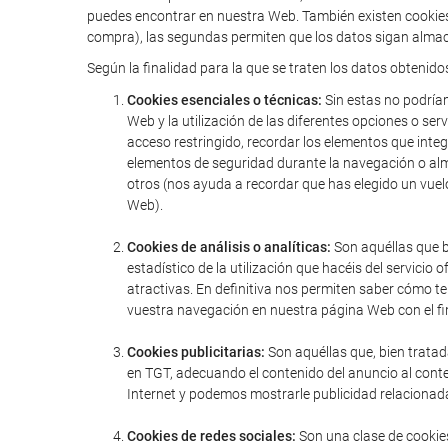
puedes encontrar en nuestra Web. También existen cookies 
compra), las segundas permiten que los datos sigan almac
Según la finalidad para la que se traten los datos obtenido
Cookies esenciales o técnicas:
Sin estas no podríam
Web y la utilización de las diferentes opciones o serv
acceso restringido, recordar los elementos que integr
elementos de seguridad durante la navegación o alm
otros (nos ayuda a recordar que has elegido un vuel
Web).
Cookies de análisis o analíticas:
Son aquéllas que bi
estadístico de la utilización que hacéis del servic
atractivas. En definitiva nos permiten saber cómo t
vuestra navegación en nuestra página Web con el fin
Cookies publicitarias:
Son aquéllas que, bien tratad
en TGT, adecuando el contenido del anuncio al conte
Internet y podemos mostrarle publicidad relacionada
Cookies de redes sociales:
Son una clase de cookies