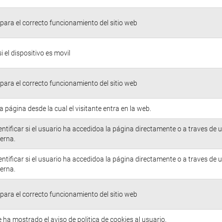
para el correcto funcionamiento del sitio web
si el dispositivo es movil
para el correcto funcionamiento del sitio web
la página desde la cual el visitante entra en la web.
entificar si el usuario ha accedidoa la página directamente o a traves de 
erna.
entificar si el usuario ha accedidoa la página directamente o a traves de 
erna.
para el correcto funcionamiento del sitio web
e ha mostrado el aviso de politica de cookies al usuario.