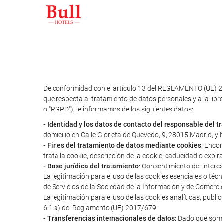
De conformidad con el artículo 13 del REGLAMENTO (UE) 2
que respecta al tratamiento de datos personales y a la libr
o "RGPD"), le informamos de los siguientes datos:
- Identidad y los datos de contacto del responsable del 
domicilio en Calle Glorieta de Quevedo, 9, 28015 Madrid, 
- Fines del tratamiento de datos mediante cookies
: Enco
trata la cookie, descripción de la cookie, caducidad o expir
- Base jurídica del tratamiento
: Consentimiento del intere
La legitimación para el uso de las cookies esenciales o té
de Servicios de la Sociedad de la Información y de Comerci
La legitimación para el uso de las cookies analíticas, publ
6.1.a) del Reglamento (UE) 2017/679.
- Transferencias internacionales de datos
: Dado que somo