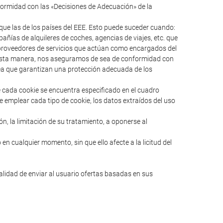
formidad con las «Decisiones de Adecuación» de la
ue las de los países del EEE. Esto puede suceder cuando:
ías de alquileres de coches, agencias de viajes, etc. que
s proveedores de servicios que actúan como encargados del
e esta manera, nos aseguramos de sea de conformidad con
pea que garantizan una protección adecuada de los
e cada cookie se encuentra especificado en el cuadro
e emplear cada tipo de cookie, los datos extraídos del uso
ión, la limitación de su tratamiento, a oponerse al
en cualquier momento, sin que ello afecte a la licitud del
nalidad de enviar al usuario ofertas basadas en sus