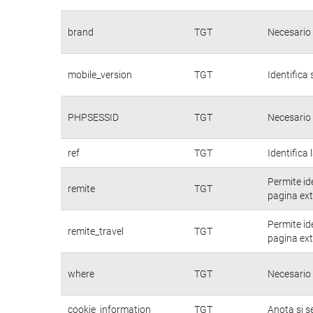
brand
TGT
Necesario 
mobile_version
TGT
Identifica 
PHPSESSID
TGT
Necesario 
ref
TGT
Identifica 
Permite id
remite
TGT
pagina ext
Permite id
remite_travel
TGT
pagina ext
where
TGT
Necesario 
cookie_information
TGT
Anota si s